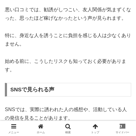
悪い口コミでは、勧誘がしつこい、友人関係が気まずくな
った、思ったほど稼げなかったという声が見られます。
特に、身近な人を誘うことに負担を感じる人は少なくあり
ません。
始める前に、こうしたリスクも知っておく必要がありま
す。
SNSで見られる声
SNSでは、実際に誘われた人の感想や、活動している人
の発信を見ることがあります。
メニュー
ホーム
検索
トップ
サイドバー
ただし、SNSの情報は個人の体験談であり、すべての人