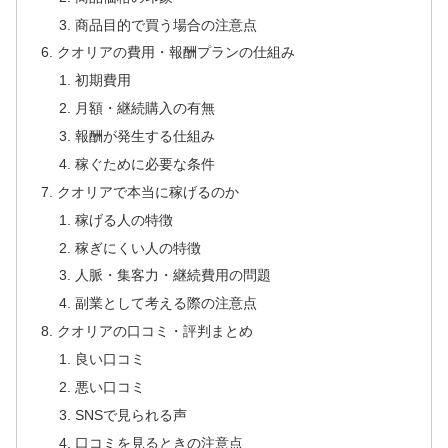
商品目的で買う場合の注意点
クオリアの費用・報酬プランの仕組み
初期費用
月額・継続購入の有無
報酬が発生する仕組み
稼ぐために必要な条件
クオリアで本当に稼げるのか
稼げる人の特徴
稼ぎにくい人の特徴
人脈・集客力・継続費用の問題
副業として考える際の注意点
クオリアの口コミ・評判まとめ
良い口コミ
悪い口コミ
SNSで見られる声
口コミを見るときの注意点