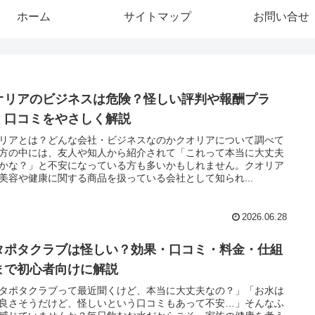
ホーム
サイトマップ
お問い合せ
オリアのビジネスは危険？怪しい評判や報酬プラ
・口コミをやさしく解説
リアとは？どんな会社・ビジネスなのかクオリアについて調べて
方の中には、友人や知人から紹介されて「これって本当に大丈夫
かな？」と不安になっている方も多いかもしれません。クオリア
美容や健康に関する商品を扱っている会社として知られ...
2026.06.28
タポタクラブは怪しい？効果・口コミ・料金・仕組
まで初心者向けに解説
タポタクラブって最近聞くけど、本当に大丈夫なの？」「お水は
良さそうだけど、怪しいという口コミもあって不安…」そんなふ