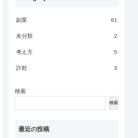
副業
61
未分類
2
考え方
5
詐欺
3
検索
検索
最近の投稿