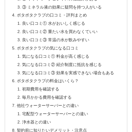
③ ミネラル液の効果に疑問を持つ人がいる
ポタポタクラブの口コミ・評判まとめ
良い口コミ① 水がおいしく感じる
良い口コミ② 重たい水を買わなくていい
良い口コミ③ 常温の水が飲みやすい
ポタポタクラブの気になる口コミ
気になる口コミ① 料金が高く感じる
気になる口コミ② 紹介制度に抵抗を感じる
気になる口コミ③ 効果を実感できない場合もある
ポタポタクラブの料金はいくら？
初期費用を確認する
毎月かかる費用を確認する
他社ウォーターサーバーとの違い
宅配型ウォーターサーバーとの違い
浄水器との違い
契約前に知りたいデメリット・注意点