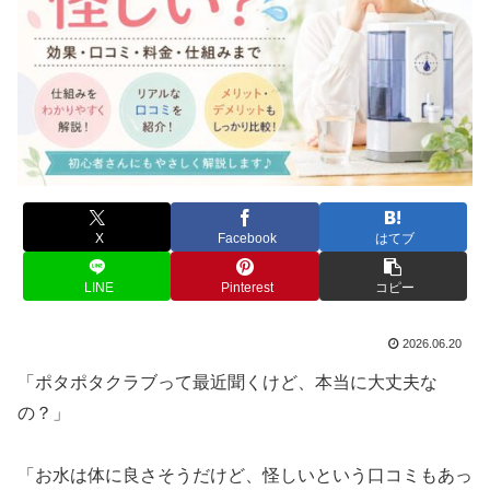
X
Facebook
はてブ
LINE
Pinterest
コピー
2026.06.20
「ポタポタクラブって最近聞くけど、本当に大丈夫な
の？」
「お水は体に良さそうだけど、怪しいという口コミもあっ