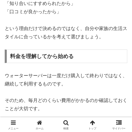
「知り合いにすすめられたから」
「口コミが良かったから」
という理由だけで決めるのではなく、自分や家族の生活ス
タイルに合っているかを考えて選びましょう。
料金を理解してから始める
ウォーターサーバーは一度だけ購入して終わりではなく、
継続して利用するものです。
そのため、毎月どのくらい費用がかかるのか確認しておく
ことが大切です。
例えば、
メニュー
ホーム
検索
トップ
サイドバー